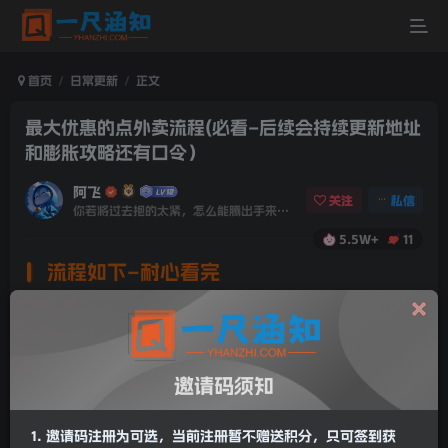
首页
日常更新
正文
最大优惠的点外卖流程(必看–后续会持续更新地址
和膨胀攻略还有口令）
阿飞
关注
私信
你若将过去抱的太紧，怎么能腾出手来拥抱现在？
5.5W+
11
流程如下–耐心看完
文档含有美团/elm大额红包领取链接，全是官方
渠道！记得每天都去领美团代金券，配合神券点外卖更
便宜！(代金券金额已恢复，可正常领取)
邀请码须知
邀请码注册为可选，当前注册暂不赠送积分，只可签到获