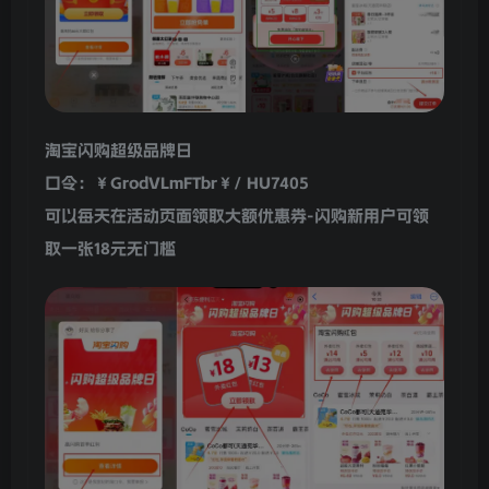
淘宝闪购超级品牌日
口令：￥GrodVLmFTbr￥/ HU7405
可以每天在活动页面领取大额优惠券-闪购新用户可领
取一张18元无门槛