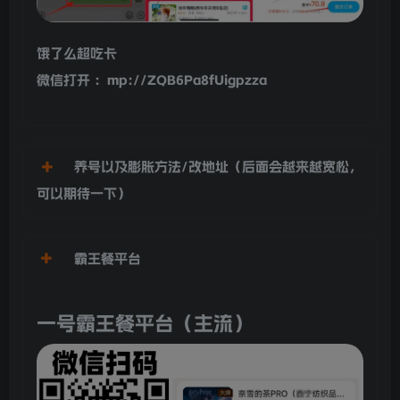
饿了么超吃卡
微信打开 ：mp://ZQB6Pa8fUigpzza
养号以及膨胀方法/改地址（后面会越来越宽松，
可以期待一下）
霸王餐平台
一号霸王餐平台（主流）