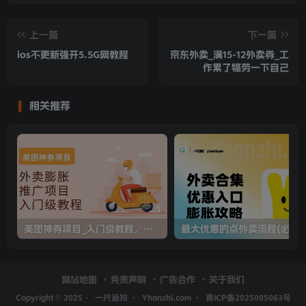
上一篇
下一篇
ios不更新强开5.5G网教程
京东外卖_满15-12外卖券_工
作累了犒劳一下自己
相关推荐
美团神券项目_入门级教程，外卖券膨胀推广项目
网站地图
免责声明
广告合作
关于我们
Copyright © 2025·
一尺涵知
·
Yhanzhi.com
·
青ICP备2025005063号