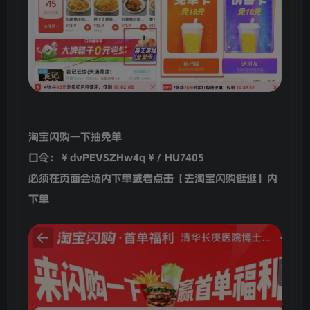
淘宝闪购一下抽免单
口令：￥dvPEVSZHw4q￥/ HU7405
必须在页面会场内下单或者点击【去淘宝闪购逛逛】内
下单