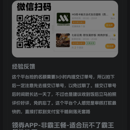
经验反馈
这个平台抢的名额需要3小时内提交订单号，所以拍下
后一定注意先去提交订单号，以免过期了。提交订单号
后时间就长达一天了，不过也是建议收到饭后立马拍照
评价好评，免的忘了。这个平台个人感觉是审核打款最
快的，直接打款到支付宝干脆利落无套路
领券APP-非霸王餐-适合玩不了霸王