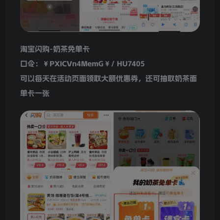
淘宝闪购-奶茶免单卡
口令：￥PXICVn4MemG￥/ HU7405
可以每天在活动页面领取大额优惠券，还可抽取奶茶面
单卡一张