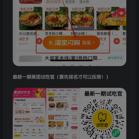
最新一期美团试吃官（要先报名才可以反哦！）