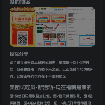
餐的地区
经验分享
这个领券没有霸王餐的利润高，虽然做不到2-5块付
款，但是也能用，券领下来之后，反正能减个10块8块
的。比霸王餐的优点在于不限制地区
美团试吃员-新活动-现在福利是满的
图1微信扫码领取叠加红包，图2登录美团账号，图3选
择商品，图4完成收货信息，图5,6完成订单等待返现