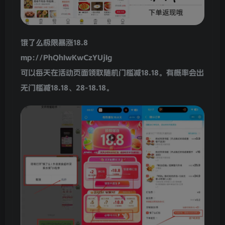
饿了么极限暴涨18.8
mp://PhQhIwKwCzYUjIg
可以每天在活动页面领取随机门槛减18.18。有概率会出
无门槛减18.18、28-18.18。