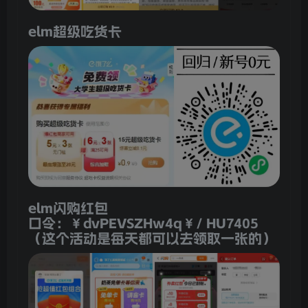
elm超级吃货卡
elm闪购红包
口令：￥dvPEVSZHw4q￥/ HU7405
（这个活动是每天都可以去领取一张的）